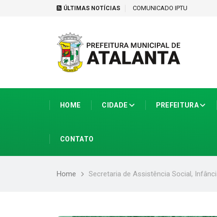
tir de 1º de setembro
COMUNICADO IPTU
ÚLTIMAS NOTÍCIAS
HOME
CIDADE
PREFEITURA
CONTATO
Home
Secretaria de Assistência Social, Infânc