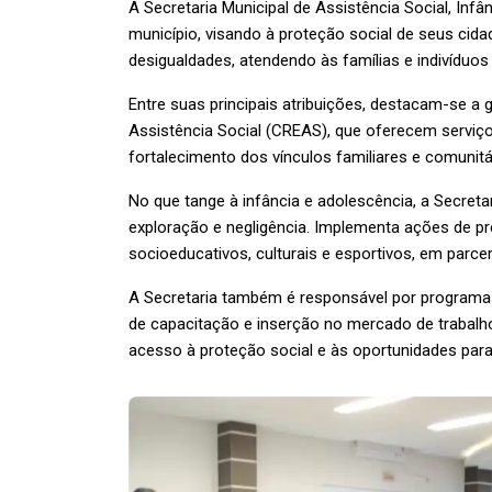
A Secretaria Municipal de Assistência Social, Infâ
município, visando à proteção social de seus cid
desigualdades, atendendo às famílias e indivíduos 
Entre suas principais atribuições, destacam-se a
Assistência Social (CREAS), que oferecem serviço
fortalecimento dos vínculos familiares e comunitá
No que tange à infância e adolescência, a Secreta
exploração e negligência. Implementa ações de p
socioeducativos, culturais e esportivos, em parcer
A Secretaria também é responsável por programas d
de capacitação e inserção no mercado de trabalh
acesso à proteção social e às oportunidades para