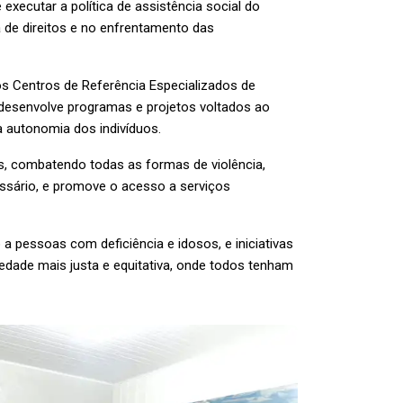
executar a política de assistência social do
a de direitos e no enfrentamento das
os Centros de Referência Especializados de
a desenvolve programas e projetos voltados ao
a autonomia dos indivíduos.
es, combatendo todas as formas de violência,
essário, e promove o acesso a serviços
a pessoas com deficiência e idosos, e iniciativas
edade mais justa e equitativa, onde todos tenham