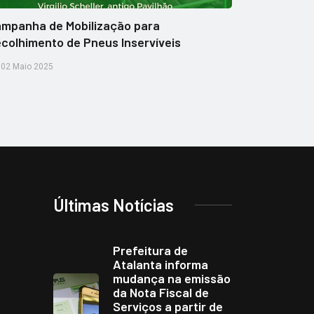
mpanha de Mobilização para
colhimento de Pneus Inservíveis
02 Maio 2025
Últimas Notícias
Prefeitura de
Atalanta informa
mudança na emissão
da Nota Fiscal de
Serviços a partir de