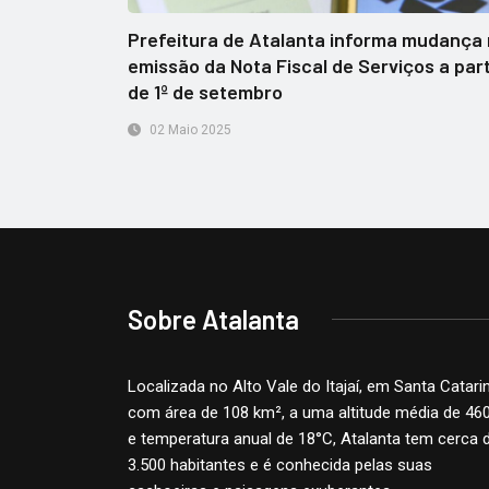
Prefeitura de Atalanta informa mudança
emissão da Nota Fiscal de Serviços a part
de 1º de setembro
02 Maio 2025
Sobre Atalanta
Localizada no Alto Vale do Itajaí, em Santa Catari
com área de 108 km², a uma altitude média de 46
e temperatura anual de 18°C, Atalanta tem cerca 
3.500 habitantes e é conhecida pelas suas