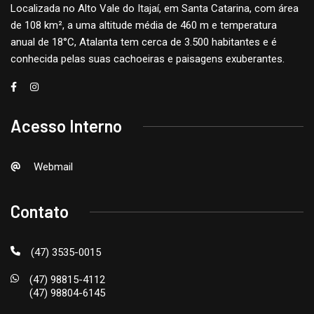
Localizada no Alto Vale do Itajaí, em Santa Catarina, com área
de 108 km², a uma altitude média de 460 m e temperatura
anual de 18°C, Atalanta tem cerca de 3.500 habitantes e é
conhecida pelas suas cachoeiras e paisagens exuberantes.
Acesso Interno
Webmail
Contato
(47) 3535-0015
(47) 98815-4112
(47) 98804-6145