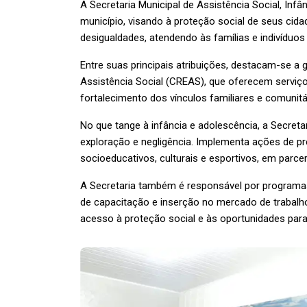
A Secretaria Municipal de Assistência Social, Infâ
município, visando à proteção social de seus cid
desigualdades, atendendo às famílias e indivíduos 
Entre suas principais atribuições, destacam-se a
Assistência Social (CREAS), que oferecem serviço
fortalecimento dos vínculos familiares e comunitá
No que tange à infância e adolescência, a Secreta
exploração e negligência. Implementa ações de p
socioeducativos, culturais e esportivos, em parcer
A Secretaria também é responsável por programas d
de capacitação e inserção no mercado de trabalh
acesso à proteção social e às oportunidades para