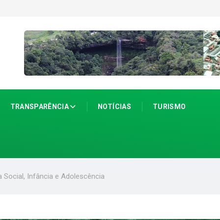
TRANSPARÊNCIA
NOTÍCIAS
TURISMO
a Social, Infância e Adolescência