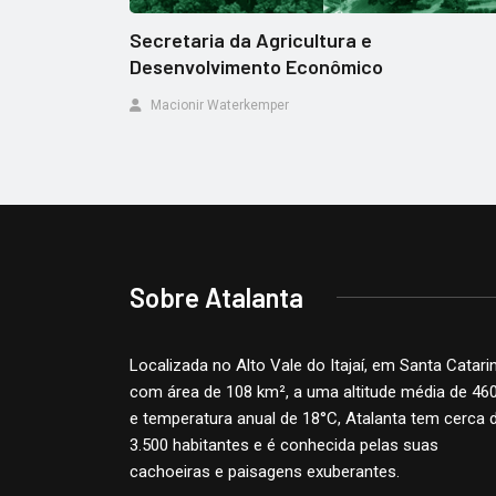
Secretaria da Agricultura e
Desenvolvimento Econômico
Macionir Waterkemper
Sobre Atalanta
Localizada no Alto Vale do Itajaí, em Santa Catari
com área de 108 km², a uma altitude média de 46
e temperatura anual de 18°C, Atalanta tem cerca 
3.500 habitantes e é conhecida pelas suas
cachoeiras e paisagens exuberantes.