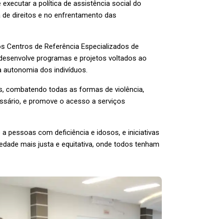
executar a política de assistência social do
a de direitos e no enfrentamento das
os Centros de Referência Especializados de
a desenvolve programas e projetos voltados ao
a autonomia dos indivíduos.
es, combatendo todas as formas de violência,
essário, e promove o acesso a serviços
a pessoas com deficiência e idosos, e iniciativas
edade mais justa e equitativa, onde todos tenham