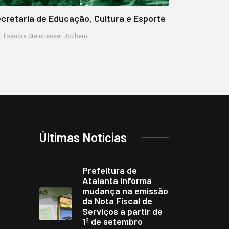
cretaria de Educação, Cultura e Esporte
Elisandra Steinheuser Jochem
Últimas Notícias
Prefeitura de
Atalanta informa
mudança na emissão
da Nota Fiscal de
Serviços a partir de
1º de setembro