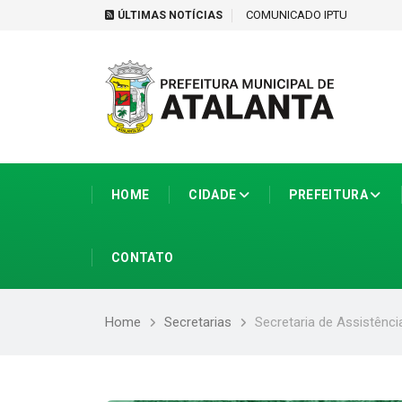
tir de 1º de setembro
COMUNICADO IPTU
ÚLTIMAS NOTÍCIAS
HOME
CIDADE
PREFEITURA
CONTATO
Home
Secretarias
Secretaria de Assistênci