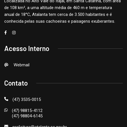
Localizada no Alto Vale do Itajaí, em Santa Catarina, com área
de 108 km², a uma altitude média de 460 m e temperatura
anual de 18°C, Atalanta tem cerca de 3.500 habitantes e é
conhecida pelas suas cachoeiras e paisagens exuberantes.
Acesso Interno
Webmail
Contato
(47) 3535-0015
(47) 98815-4112
(47) 98804-6145