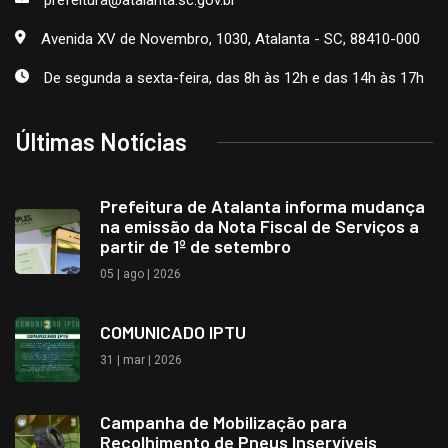
prefeitura@atalanta.sc.gov.br
Avenida XV de Novembro, 1030, Atalanta - SC, 88410-000
De segunda a sexta-feira, das 8h às 12h e das 14h às 17h
Últimas Notícias
Prefeitura de Atalanta informa mudança
na emissão da Nota Fiscal de Serviços a
partir de 1º de setembro
05 | ago | 2026
COMUNICADO IPTU
31 | mar | 2026
Campanha de Mobilização para
Recolhimento de Pneus Inservíveis