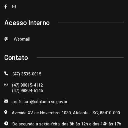
Acesso Interno
Webmail
Contato
(47) 3535-0015
(47) 98815-4112
(47) 98804-6145
prefeitura@atalanta.sc.gov.br
Avenida XV de Novembro, 1030, Atalanta - SC, 88410-000
De segunda a sexta-feira, das 8h às 12h e das 14h às 17h