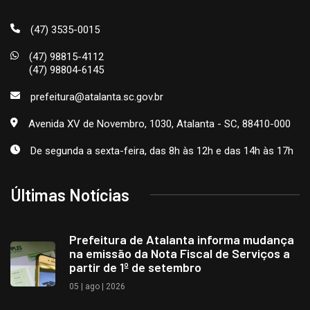
(47) 3535-0015
(47) 98815-4112
(47) 98804-6145
prefeitura@atalanta.sc.gov.br
Avenida XV de Novembro, 1030, Atalanta - SC, 88410-000
De segunda a sexta-feira, das 8h às 12h e das 14h às 17h
Últimas Notícias
Prefeitura de Atalanta informa mudança
na emissão da Nota Fiscal de Serviços a
partir de 1º de setembro
05 | ago | 2026