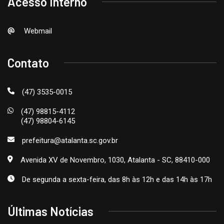
Acesso Interno
Webmail
Contato
(47) 3535-0015
(47) 98815-4112
(47) 98804-6145
prefeitura@atalanta.sc.gov.br
Avenida XV de Novembro, 1030, Atalanta - SC, 88410-000
De segunda a sexta-feira, das 8h às 12h e das 14h às 17h
Últimas Notícias