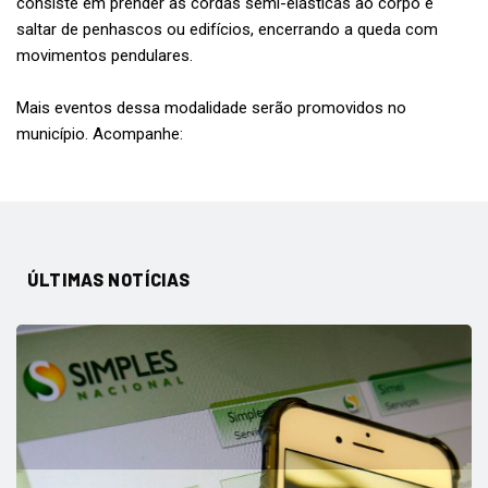
consiste em prender as cordas semi-elásticas ao corpo e
saltar de penhascos ou edifícios, encerrando a queda com
movimentos pendulares.
Mais eventos dessa modalidade serão promovidos no
município. Acompanhe:
ÚLTIMAS NOTÍCIAS