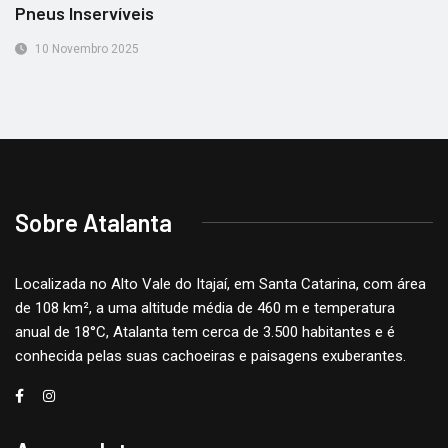
Pneus Inservíveis
10 Novembro 2025
Sobre Atalanta
Localizada no Alto Vale do Itajaí, em Santa Catarina, com área
de 108 km², a uma altitude média de 460 m e temperatura
anual de 18°C, Atalanta tem cerca de 3.500 habitantes e é
conhecida pelas suas cachoeiras e paisagens exuberantes.